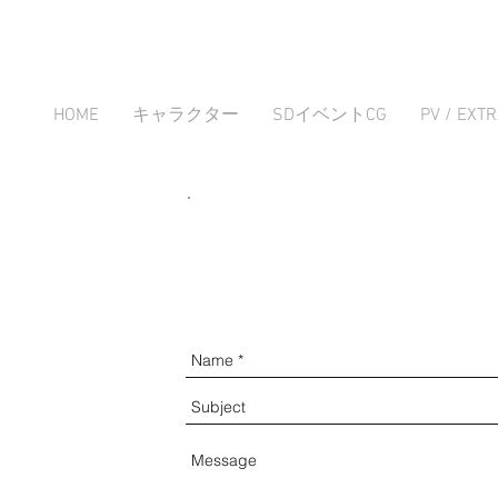
HOME
キャラクター
SDイベントCG
PV / EXT